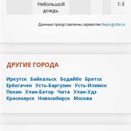
Небольшой
1-3 м/
дождь.
Данные представлены сервисом
Nepogoda.ru
ДРУГИЕ ГОРОДА
Иркутск
Байкальск
Бодайбо
Братск
Ербогачен
Усть-Баргузин
Усть-Илимск
Пекин
Улан-Батор
Чита
Улан-Удэ
Красноярск
Новосибирск
Москва