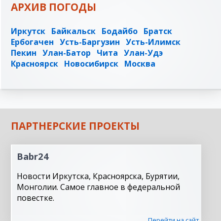
АРХИВ ПОГОДЫ
Иркутск
Байкальск
Бодайбо
Братск
Ербогачен
Усть-Баргузин
Усть-Илимск
Пекин
Улан-Батор
Чита
Улан-Удэ
Красноярск
Новосибирск
Москва
ПАРТНЕРСКИЕ ПРОЕКТЫ
Babr24
Новости Иркутска, Красноярска, Бурятии,
Монголии. Самое главное в федеральной
повестке.
Перейти на сайт