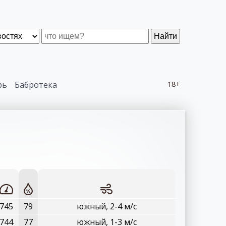
Найти
рь
Бабротека
18+
745
79
южный, 2-4 м/с
744
77
южный, 1-3 м/с