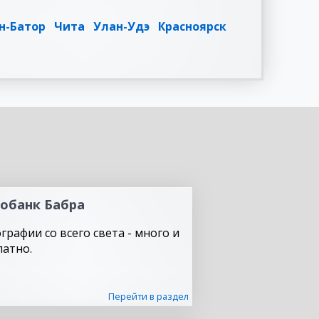
н-Батор
Чита
Улан-Удэ
Красноярск
обанк Бабра
графии со всего света - много и
латно.
Перейти в раздел