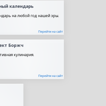
ный календарь
ндарь на любой год нашей эры.
Перейти на сайт
ект Боржч
тивная кулинария.
Перейти на сайт