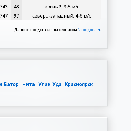
743
48
южный, 3-5 м/с
747
97
северо-западный, 4-6 м/с
Данные представлены сервисом
Nepogoda.ru
н-Батор
Чита
Улан-Удэ
Красноярск