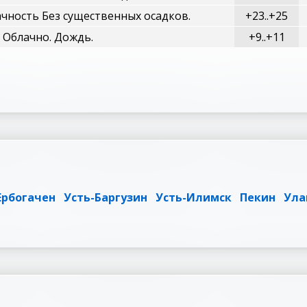
чность Без существенных осадков.
+23..+25
Облачно. Дождь.
+9..+11
Ербогачен
Усть-Баргузин
Усть-Илимск
Пекин
Ула