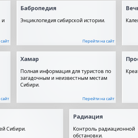
Бабропедия
Веч
 и
Энциклопедия сибирской истории.
Кале
 сайт
Перейти на сайт
Хамар
Про
Полная информация для туристов по
Креа
загадочным и неизвестным местам
Сибири.
 сайт
Перейти на сайт
Радиация
ей Сибири.
Контроль радиационной
обстановки.