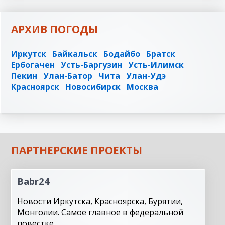
АРХИВ ПОГОДЫ
Иркутск
Байкальск
Бодайбо
Братск
Ербогачен
Усть-Баргузин
Усть-Илимск
Пекин
Улан-Батор
Чита
Улан-Удэ
Красноярск
Новосибирск
Москва
ПАРТНЕРСКИЕ ПРОЕКТЫ
Babr24
Новости Иркутска, Красноярска, Бурятии,
Монголии. Самое главное в федеральной
повестке.