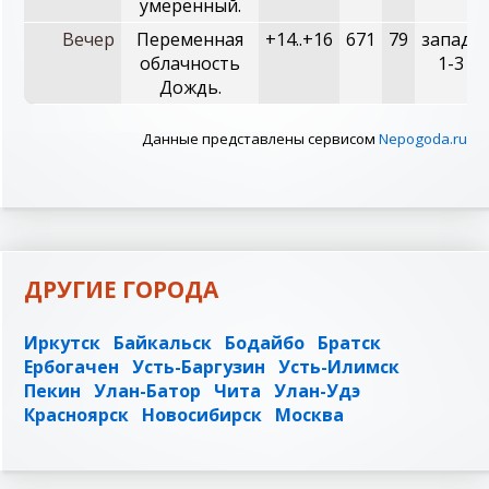
умеренный.
Вечер
Переменная
+14..+16
671
79
западн
облачность
1-3 м/
Дождь.
Данные представлены сервисом
Nepogoda.ru
ДРУГИЕ ГОРОДА
Иркутск
Байкальск
Бодайбо
Братск
Ербогачен
Усть-Баргузин
Усть-Илимск
Пекин
Улан-Батор
Чита
Улан-Удэ
Красноярск
Новосибирск
Москва