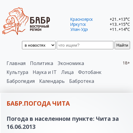
Красноярск
+21..+13°C
Иркутск
+13..+15°C
Улан-Удэ
+11..+14°C
Найти
Главная
Политика
Экономика
18+
Культура
Наука и IT
Лица
Фотобанк
Бабропедия
Календарь
Бабротека
БАБР.ПОГОДА ЧИТА
Погода в населенном пункте: Чита за
16.06.2013