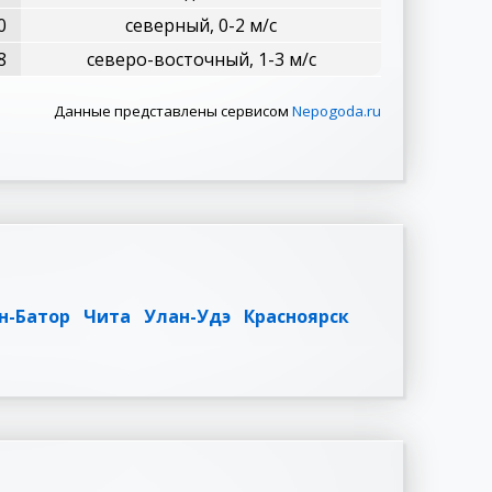
0
северный, 0-2 м/с
8
северо-восточный, 1-3 м/с
Данные представлены сервисом
Nepogoda.ru
н-Батор
Чита
Улан-Удэ
Красноярск