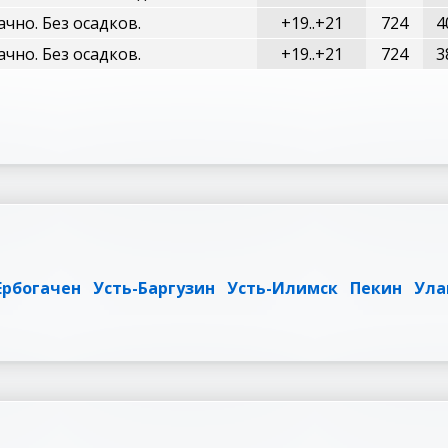
чно. Без осадков.
+19..+21
724
4
чно. Без осадков.
+19..+21
724
3
Ербогачен
Усть-Баргузин
Усть-Илимск
Пекин
Ула