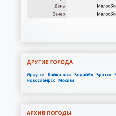
День
Малообла
Вечер
Малообла
ДРУГИЕ ГОРОДА
Иркутск
Байкальск
Бодайбо
Братск
Новосибирск
Москва
АРХИВ ПОГОДЫ