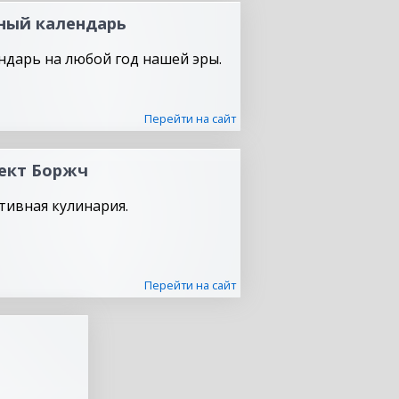
ный календарь
ндарь на любой год нашей эры.
Перейти на сайт
ект Боржч
тивная кулинария.
Перейти на сайт