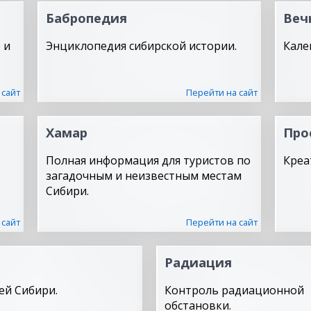
Бабропедия
Веч
 и
Энциклопедия сибирской истории.
Кале
 сайт
Перейти на сайт
Хамар
Про
Полная информация для туристов по
Креа
загадочным и неизвестным местам
Сибири.
 сайт
Перейти на сайт
Радиация
ей Сибири.
Контроль радиационной
обстановки.