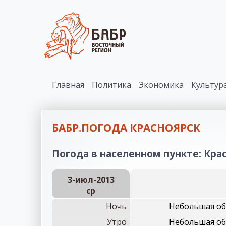
Главная
Политика
Экономика
Культур
БАБР.ПОГОДА КРАСНОЯРСК
Погода в населенном пункте: Крас
3-июл-2013
ср
Ночь
Небольшая обл
Утро
Небольшая обл