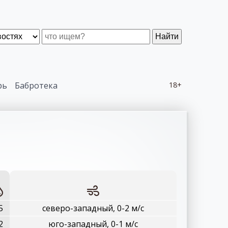
Найти
рь
Бабротека
18+
5
северо-западный, 0-2 м/с
2
юго-западный, 0-1 м/с