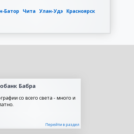
н-Батор
Чита
Улан-Удэ
Красноярск
обанк Бабра
графии со всего света - много и
латно.
Перейти в раздел