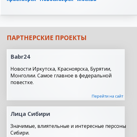
ПАРТНЕРСКИЕ ПРОЕКТЫ
Babr24
Новости Иркутска, Красноярска, Бурятии,
Монголии. Самое главное в федеральной
повестке.
Перейти на сайт
Лица Сибири
Значимые, влиятельные и интересные персоны
Сибири.