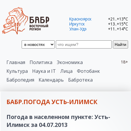
Красноярск
+21..+13°C
Иркутск
+13..+15°C
Улан-Удэ
+11..+14°C
Найти
Главная
Политика
Экономика
18+
Культура
Наука и IT
Лица
Фотобанк
Бабропедия
Календарь
Бабротека
БАБР.ПОГОДА УСТЬ-ИЛИМСК
Погода в населенном пункте: Усть-
Илимск за 04.07.2013