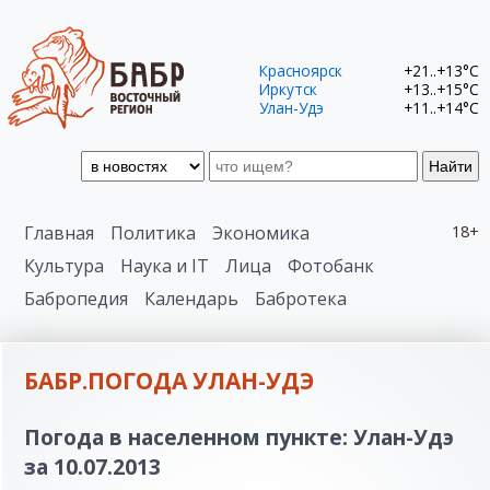
Красноярск
+21..+13°C
Иркутск
+13..+15°C
Улан-Удэ
+11..+14°C
Найти
Главная
Политика
Экономика
18+
Культура
Наука и IT
Лица
Фотобанк
Бабропедия
Календарь
Бабротека
БАБР.ПОГОДА УЛАН-УДЭ
Погода в населенном пункте: Улан-Удэ
за 10.07.2013