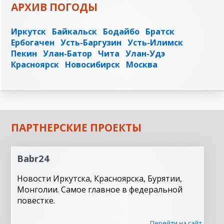
АРХИВ ПОГОДЫ
Иркутск
Байкальск
Бодайбо
Братск
Ербогачен
Усть-Баргузин
Усть-Илимск
Пекин
Улан-Батор
Чита
Улан-Удэ
Красноярск
Новосибирск
Москва
ПАРТНЕРСКИЕ ПРОЕКТЫ
Babr24
Новости Иркутска, Красноярска, Бурятии,
Монголии. Самое главное в федеральной
повестке.
Перейти на сайт