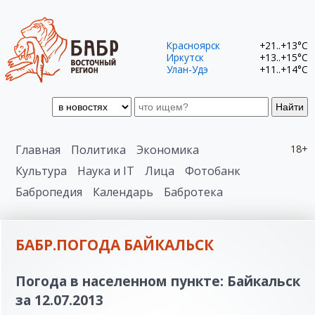
Красноярск
+21..+13°C
Иркутск
+13..+15°C
Улан-Удэ
+11..+14°C
Найти
Главная
Политика
Экономика
18+
Культура
Наука и IT
Лица
Фотобанк
Бабропедия
Календарь
Бабротека
БАБР.ПОГОДА БАЙКАЛЬСК
Погода в населенном пункте: Байкальск
за 12.07.2013