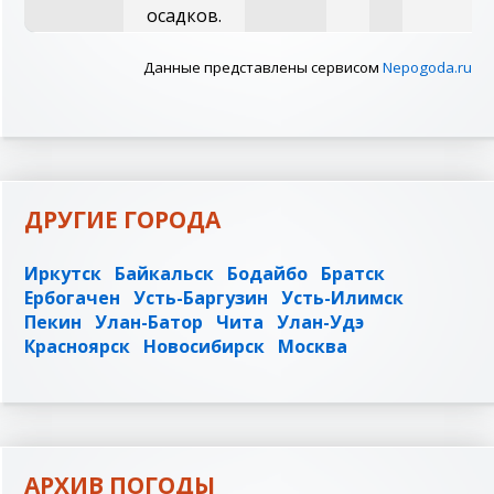
осадков.
Данные представлены сервисом
Nepogoda.ru
ДРУГИЕ ГОРОДА
Иркутск
Байкальск
Бодайбо
Братск
Ербогачен
Усть-Баргузин
Усть-Илимск
Пекин
Улан-Батор
Чита
Улан-Удэ
Красноярск
Новосибирск
Москва
АРХИВ ПОГОДЫ