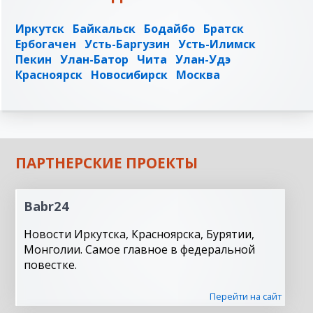
Иркутск
Байкальск
Бодайбо
Братск
Ербогачен
Усть-Баргузин
Усть-Илимск
Пекин
Улан-Батор
Чита
Улан-Удэ
Красноярск
Новосибирск
Москва
ПАРТНЕРСКИЕ ПРОЕКТЫ
Babr24
Новости Иркутска, Красноярска, Бурятии,
Монголии. Самое главное в федеральной
повестке.
Перейти на сайт