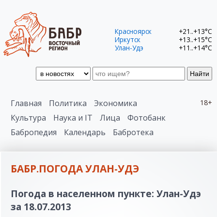
Красноярск
+21..+13°C
Иркутск
+13..+15°C
Улан-Удэ
+11..+14°C
Найти
Главная
Политика
Экономика
18+
Культура
Наука и IT
Лица
Фотобанк
Бабропедия
Календарь
Бабротека
БАБР.ПОГОДА УЛАН-УДЭ
Погода в населенном пункте: Улан-Удэ
за 18.07.2013