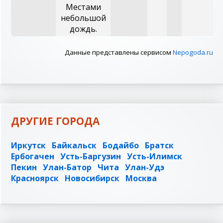
Местами
небольшой
дождь.
Данные представлены сервисом
Nepogoda.ru
ДРУГИЕ ГОРОДА
Иркутск
Байкальск
Бодайбо
Братск
Ербогачен
Усть-Баргузин
Усть-Илимск
Пекин
Улан-Батор
Чита
Улан-Удэ
Красноярск
Новосибирск
Москва