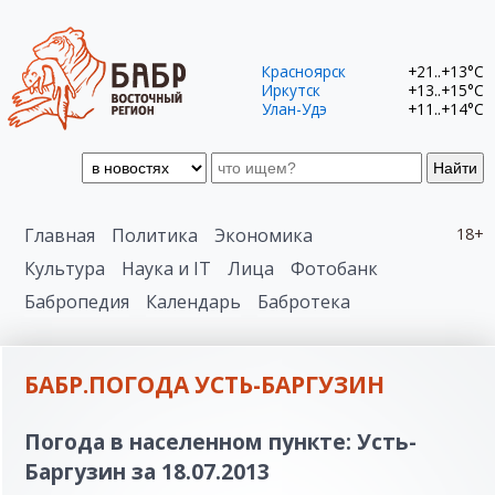
Красноярск
+21..+13°C
Иркутск
+13..+15°C
Улан-Удэ
+11..+14°C
Найти
Главная
Политика
Экономика
18+
Культура
Наука и IT
Лица
Фотобанк
Бабропедия
Календарь
Бабротека
БАБР.ПОГОДА УСТЬ-БАРГУЗИН
Погода в населенном пункте: Усть-
Баргузин за 18.07.2013