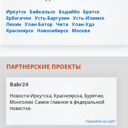
Иркутск
Байкальск
Бодайбо
Братск
Ербогачен
Усть-Баргузин
Усть-Илимск
Пекин
Улан-Батор
Чита
Улан-Удэ
Красноярск
Новосибирск
Москва
ПАРТНЕРСКИЕ ПРОЕКТЫ
Babr24
Новости Иркутска, Красноярска, Бурятии,
Монголии. Самое главное в федеральной
повестке.
Перейти на сайт