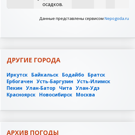
осадков.
Данные представлены сервисом
Nepogoda.ru
ДРУГИЕ ГОРОДА
Иркутск
Байкальск
Бодайбо
Братск
Ербогачен
Усть-Баргузин
Усть-Илимск
Пекин
Улан-Батор
Чита
Улан-Удэ
Красноярск
Новосибирск
Москва
АРХИВ ПОГОДЫ