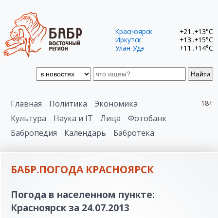
Красноярск
+21..+13°C
Иркутск
+13..+15°C
Улан-Удэ
+11..+14°C
Найти
Главная
Политика
Экономика
18+
Культура
Наука и IT
Лица
Фотобанк
Бабропедия
Календарь
Бабротека
БАБР.ПОГОДА КРАСНОЯРСК
Погода в населенном пункте:
Красноярск за 24.07.2013