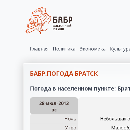
Главная
Политика
Экономика
Культур
БАБР.ПОГОДА БРАТСК
Погода в населенном пункте: Братс
28-июл-2013
вc
Ночь
Небольшая об
Утро
Малообл