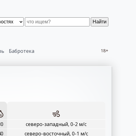
Найти
рь
Бабротека
18+
80
северо-западный, 0-2 м/с
40
северо-восточный, 0-1 м/с