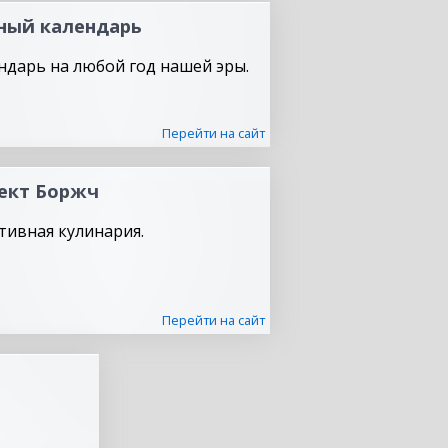
ный календарь
ндарь на любой год нашей эры.
Перейти на сайт
ект Боржч
тивная кулинария.
Перейти на сайт