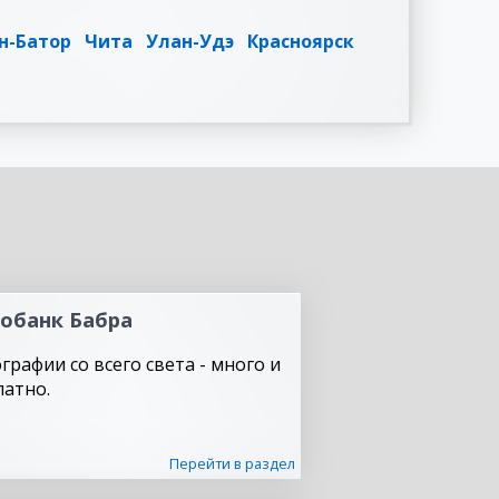
н-Батор
Чита
Улан-Удэ
Красноярск
обанк Бабра
графии со всего света - много и
латно.
Перейти в раздел