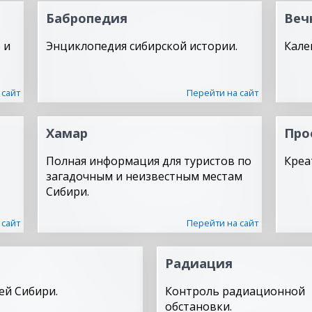
Бабропедия
Веч
 и
Энциклопедия сибирской истории.
Кале
 сайт
Перейти на сайт
Хамар
Про
Полная информация для туристов по
Креа
загадочным и неизвестным местам
Сибири.
 сайт
Перейти на сайт
Радиация
ей Сибири.
Контроль радиационной
обстановки.