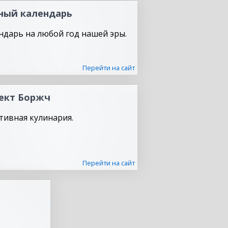
ный календарь
ндарь на любой год нашей эры.
Перейти на сайт
ект Боржч
тивная кулинария.
Перейти на сайт