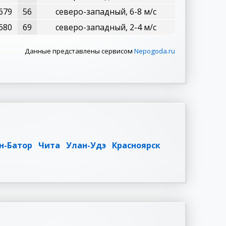
679
56
северо-западный, 6-8 м/с
680
69
северо-западный, 2-4 м/с
Данные представлены сервисом
Nepogoda.ru
н-Батор
Чита
Улан-Удэ
Красноярск