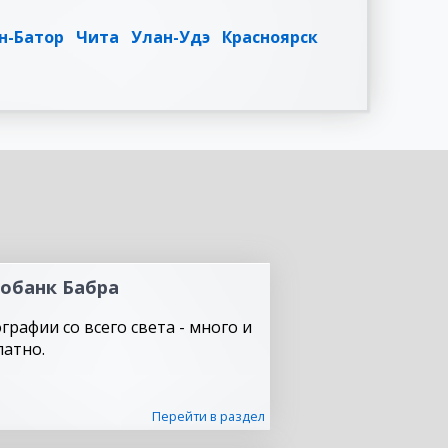
н-Батор
Чита
Улан-Удэ
Красноярск
обанк Бабра
графии со всего света - много и
латно.
Перейти в раздел