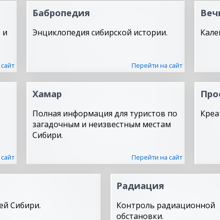
Бабропедия
Веч
 и
Энциклопедия сибирской истории.
Кале
 сайт
Перейти на сайт
Хамар
Про
Полная информация для туристов по
Креа
загадочным и неизвестным местам
Сибири.
 сайт
Перейти на сайт
Радиация
ей Сибири.
Контроль радиационной
обстановки.