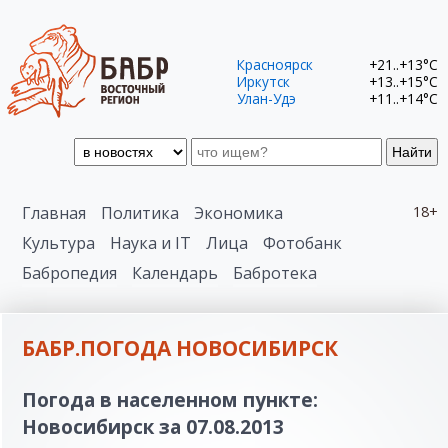
Красноярск
+21..+13°C
Иркутск
+13..+15°C
Улан-Удэ
+11..+14°C
Найти
Главная
Политика
Экономика
18+
Культура
Наука и IT
Лица
Фотобанк
Бабропедия
Календарь
Бабротека
БАБР.ПОГОДА НОВОСИБИРСК
Погода в населенном пункте:
Новосибирск за 07.08.2013