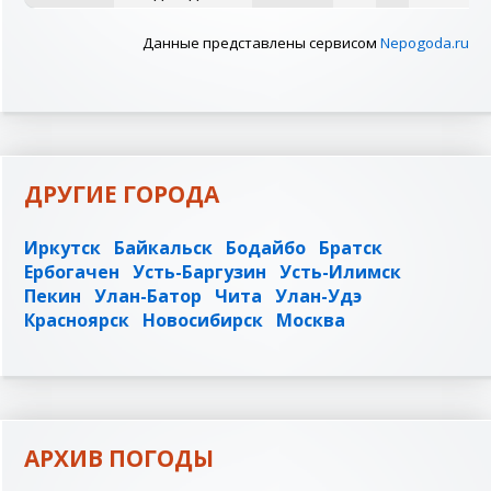
Данные представлены сервисом
Nepogoda.ru
ДРУГИЕ ГОРОДА
Иркутск
Байкальск
Бодайбо
Братск
Ербогачен
Усть-Баргузин
Усть-Илимск
Пекин
Улан-Батор
Чита
Улан-Удэ
Красноярск
Новосибирск
Москва
АРХИВ ПОГОДЫ