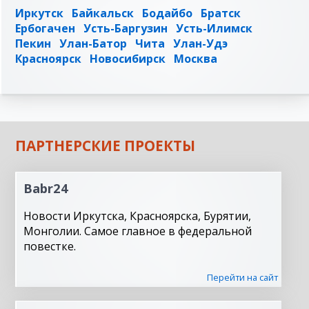
Иркутск
Байкальск
Бодайбо
Братск
Ербогачен
Усть-Баргузин
Усть-Илимск
Пекин
Улан-Батор
Чита
Улан-Удэ
Красноярск
Новосибирск
Москва
ПАРТНЕРСКИЕ ПРОЕКТЫ
Babr24
Новости Иркутска, Красноярска, Бурятии,
Монголии. Самое главное в федеральной
повестке.
Перейти на сайт