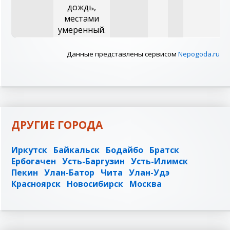
дождь,
местами
умеренный.
Данные представлены сервисом
Nepogoda.ru
ДРУГИЕ ГОРОДА
Иркутск
Байкальск
Бодайбо
Братск
Ербогачен
Усть-Баргузин
Усть-Илимск
Пекин
Улан-Батор
Чита
Улан-Удэ
Красноярск
Новосибирск
Москва