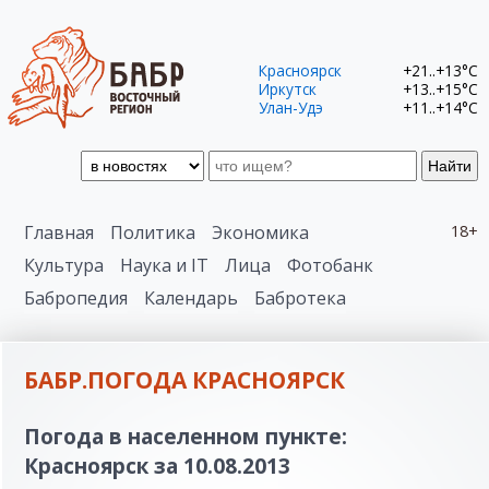
Красноярск
+21..+13°C
Иркутск
+13..+15°C
Улан-Удэ
+11..+14°C
Найти
Главная
Политика
Экономика
18+
Культура
Наука и IT
Лица
Фотобанк
Бабропедия
Календарь
Бабротека
БАБР.ПОГОДА КРАСНОЯРСК
Погода в населенном пункте:
Красноярск за 10.08.2013