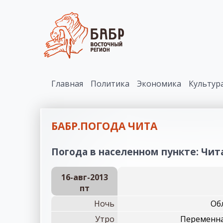
Главная
Политика
Экономика
Культур
БАБР.ПОГОДА ЧИТА
Погода в населенном пункте: Чита
16-авг-2013
пт
Ночь
Обл
Утро
Переменна