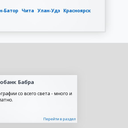
н-Батор
Чита
Улан-Удэ
Красноярск
обанк Бабра
графии со всего света - много и
латно.
Перейти в раздел