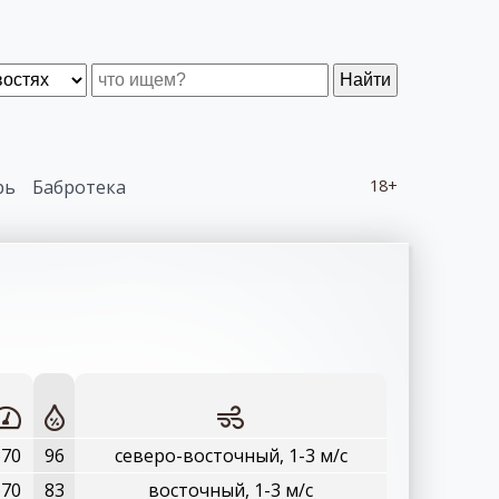
Найти
рь
Бабротека
18+
670
96
северо-восточный, 1-3 м/с
670
83
восточный, 1-3 м/с