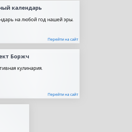
ный календарь
ндарь на любой год нашей эры.
Перейти на сайт
ект Боржч
тивная кулинария.
Перейти на сайт