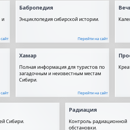
Бабропедия
Веч
 и
Энциклопедия сибирской истории.
Кале
 сайт
Перейти на сайт
Хамар
Про
Полная информация для туристов по
Креа
загадочным и неизвестным местам
Сибири.
 сайт
Перейти на сайт
Радиация
ей Сибири.
Контроль радиационной
обстановки.