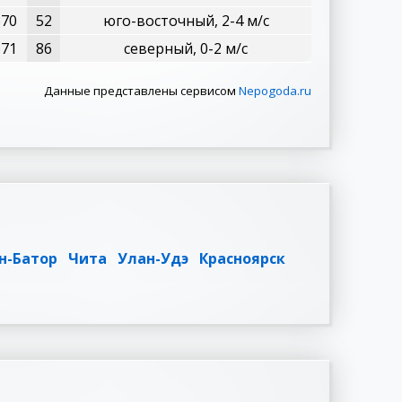
670
52
юго-восточный, 2-4 м/с
671
86
северный, 0-2 м/с
Данные представлены сервисом
Nepogoda.ru
н-Батор
Чита
Улан-Удэ
Красноярск