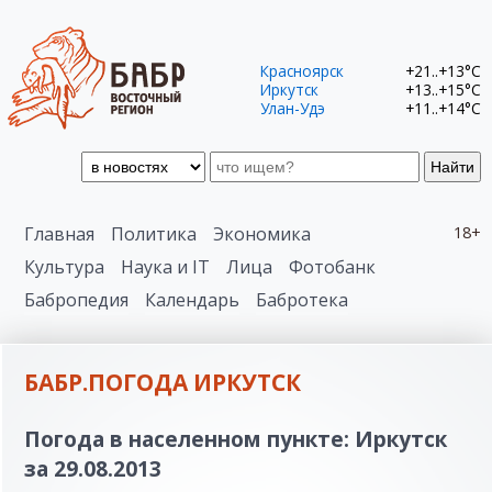
Красноярск
+21..+13°C
Иркутск
+13..+15°C
Улан-Удэ
+11..+14°C
Найти
Главная
Политика
Экономика
18+
Культура
Наука и IT
Лица
Фотобанк
Бабропедия
Календарь
Бабротека
БАБР.ПОГОДА ИРКУТСК
Погода в населенном пункте: Иркутск
за 29.08.2013