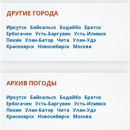
ДРУГИЕ ГОРОДА
Иркутск
Байкальск
Бодайбо
Братск
Ербогачен
Усть-Баргузин
Усть-Илимск
Пекин
Улан-Батор
Чита
Улан-Удэ
Красноярск
Новосибирск
Москва
АРХИВ ПОГОДЫ
Иркутск
Байкальск
Бодайбо
Братск
Ербогачен
Усть-Баргузин
Усть-Илимск
Пекин
Улан-Батор
Чита
Улан-Удэ
Красноярск
Новосибирск
Москва