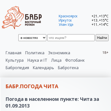
Красноярск
+21..+13°C
Иркутск
+13..+15°C
Улан-Удэ
+11..+14°C
Найти
Главная
Политика
Экономика
18+
Культура
Наука и IT
Лица
Фотобанк
Бабропедия
Календарь
Бабротека
БАБР.ПОГОДА ЧИТА
Погода в населенном пункте: Чита за
01.09.2013