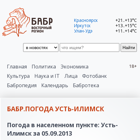
Красноярск
+21..+13°C
Иркутск
+13..+15°C
Улан-Удэ
+11..+14°C
Найти
Главная
Политика
Экономика
18+
Культура
Наука и IT
Лица
Фотобанк
Бабропедия
Календарь
Бабротека
БАБР.ПОГОДА УСТЬ-ИЛИМСК
Погода в населенном пункте: Усть-
Илимск за 05.09.2013