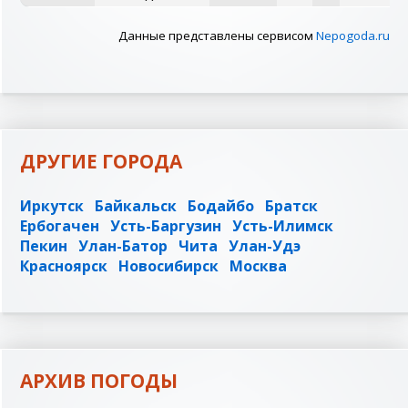
Данные представлены сервисом
Nepogoda.ru
ДРУГИЕ ГОРОДА
Иркутск
Байкальск
Бодайбо
Братск
Ербогачен
Усть-Баргузин
Усть-Илимск
Пекин
Улан-Батор
Чита
Улан-Удэ
Красноярск
Новосибирск
Москва
АРХИВ ПОГОДЫ