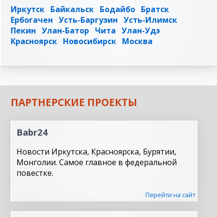
Иркутск
Байкальск
Бодайбо
Братск
Ербогачен
Усть-Баргузин
Усть-Илимск
Пекин
Улан-Батор
Чита
Улан-Удэ
Красноярск
Новосибирск
Москва
ПАРТНЕРСКИЕ ПРОЕКТЫ
Babr24
Новости Иркутска, Красноярска, Бурятии,
Монголии. Самое главное в федеральной
повестке.
Перейти на сайт