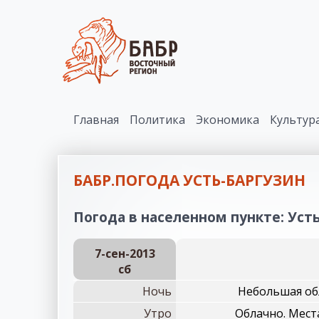
Главная
Политика
Экономика
Культур
БАБР.ПОГОДА УСТЬ-БАРГУЗИН
Погода в населенном пункте: Усть
7-сен-2013
сб
Ночь
Небольшая обл
Утро
Облачно. Мест