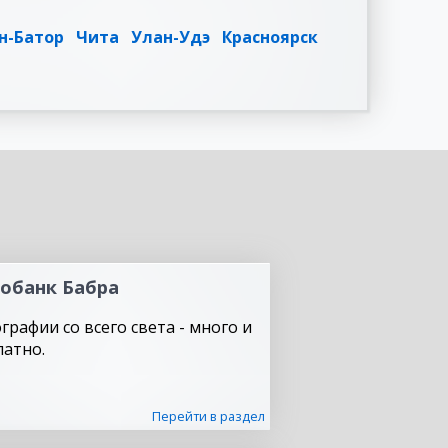
н-Батор
Чита
Улан-Удэ
Красноярск
обанк Бабра
графии со всего света - много и
латно.
Перейти в раздел