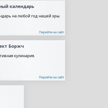
ный календарь
ндарь на любой год нашей эры.
Перейти на сайт
ект Боржч
тивная кулинария.
Перейти на сайт