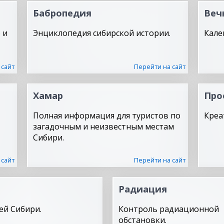
Бабропедия
Веч
 и
Энциклопедия сибирской истории.
Кале
 сайт
Перейти на сайт
Хамар
Про
Полная информация для туристов по
Креа
загадочным и неизвестным местам
Сибири.
 сайт
Перейти на сайт
Радиация
ей Сибири.
Контроль радиационной
обстановки.