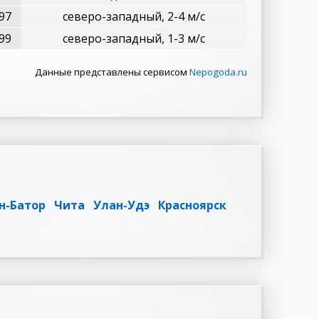
97
северо-западный, 2-4 м/с
99
северо-западный, 1-3 м/с
Данные представлены сервисом
Nepogoda.ru
н-Батор
Чита
Улан-Удэ
Красноярск