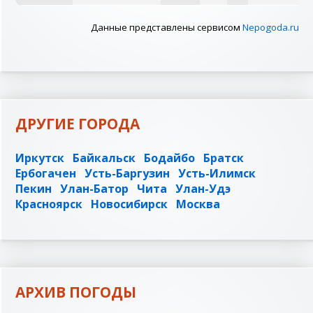
Данные представлены сервисом
Nepogoda.ru
ДРУГИЕ ГОРОДА
Иркутск
Байкальск
Бодайбо
Братск
Ербогачен
Усть-Баргузин
Усть-Илимск
Пекин
Улан-Батор
Чита
Улан-Удэ
Красноярск
Новосибирск
Москва
АРХИВ ПОГОДЫ