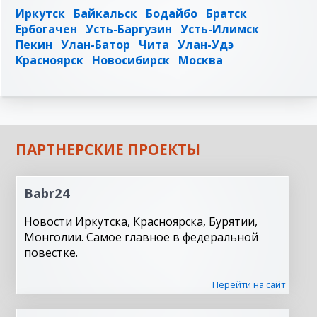
Иркутск
Байкальск
Бодайбо
Братск
Ербогачен
Усть-Баргузин
Усть-Илимск
Пекин
Улан-Батор
Чита
Улан-Удэ
Красноярск
Новосибирск
Москва
ПАРТНЕРСКИЕ ПРОЕКТЫ
Babr24
Новости Иркутска, Красноярска, Бурятии,
Монголии. Самое главное в федеральной
повестке.
Перейти на сайт