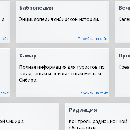
Бабропедия
Веч
 и
Энциклопедия сибирской истории.
Кале
 сайт
Перейти на сайт
Хамар
Про
Полная информация для туристов по
Креа
загадочным и неизвестным местам
Сибири.
 сайт
Перейти на сайт
Радиация
ей Сибири.
Контроль радиационной
обстановки.