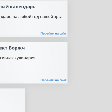
ный календарь
ндарь на любой год нашей эры.
Перейти на сайт
ект Боржч
тивная кулинария.
Перейти на сайт