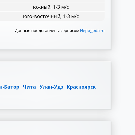
южный, 1-3 м/с
юго-восточный, 1-3 м/с
Данные представлены сервисом
Nepogoda.ru
н-Батор
Чита
Улан-Удэ
Красноярск