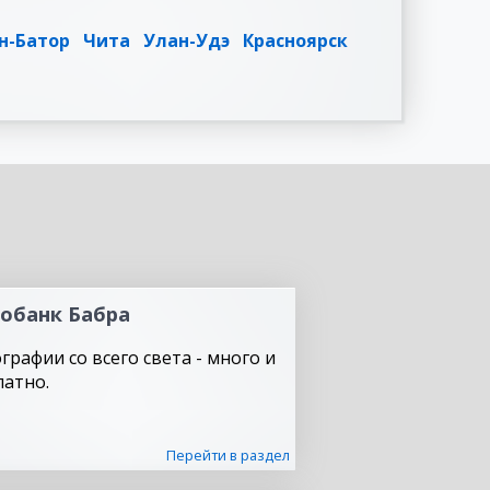
н-Батор
Чита
Улан-Удэ
Красноярск
обанк Бабра
графии со всего света - много и
латно.
Перейти в раздел