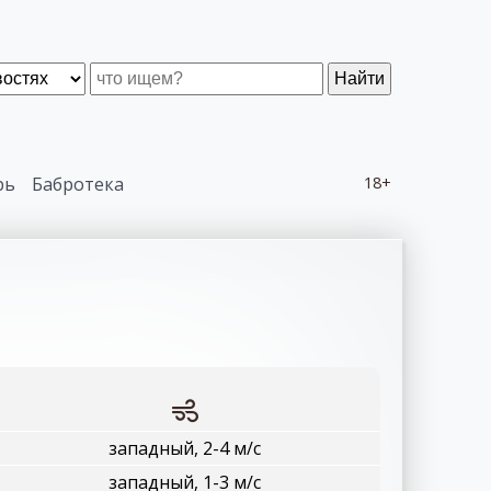
Найти
рь
Бабротека
18+
западный, 2-4 м/с
западный, 1-3 м/с