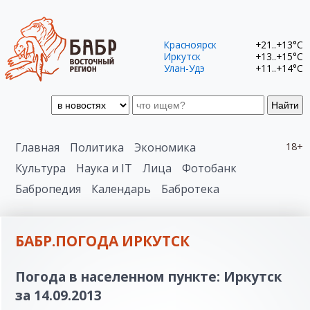
Красноярск
+21..+13°C
Иркутск
+13..+15°C
Улан-Удэ
+11..+14°C
Найти
Главная
Политика
Экономика
18+
Культура
Наука и IT
Лица
Фотобанк
Бабропедия
Календарь
Бабротека
БАБР.ПОГОДА ИРКУТСК
Погода в населенном пункте: Иркутск
за 14.09.2013