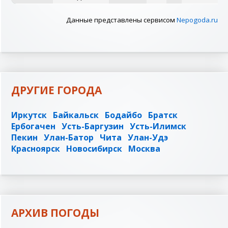
Данные представлены сервисом
Nepogoda.ru
ДРУГИЕ ГОРОДА
Иркутск
Байкальск
Бодайбо
Братск
Ербогачен
Усть-Баргузин
Усть-Илимск
Пекин
Улан-Батор
Чита
Улан-Удэ
Красноярск
Новосибирск
Москва
АРХИВ ПОГОДЫ