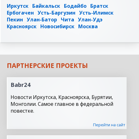
Иркутск
Байкальск
Бодайбо
Братск
Ербогачен
Усть-Баргузин
Усть-Илимск
Пекин
Улан-Батор
Чита
Улан-Удэ
Красноярск
Новосибирск
Москва
ПАРТНЕРСКИЕ ПРОЕКТЫ
Babr24
Новости Иркутска, Красноярска, Бурятии,
Монголии. Самое главное в федеральной
повестке.
Перейти на сайт