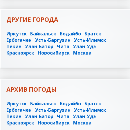
ДРУГИЕ ГОРОДА
Иркутск
Байкальск
Бодайбо
Братск
Ербогачен
Усть-Баргузин
Усть-Илимск
Пекин
Улан-Батор
Чита
Улан-Удэ
Красноярск
Новосибирск
Москва
АРХИВ ПОГОДЫ
Иркутск
Байкальск
Бодайбо
Братск
Ербогачен
Усть-Баргузин
Усть-Илимск
Пекин
Улан-Батор
Чита
Улан-Удэ
Красноярск
Новосибирск
Москва