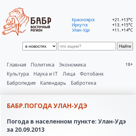
Красноярск
+21..+13°C
Иркутск
+13..+15°C
Улан-Удэ
+11..+14°C
Найти
Главная
Политика
Экономика
18+
Культура
Наука и IT
Лица
Фотобанк
Бабропедия
Календарь
Бабротека
БАБР.ПОГОДА УЛАН-УДЭ
Погода в населенном пункте: Улан-Удэ
за 20.09.2013