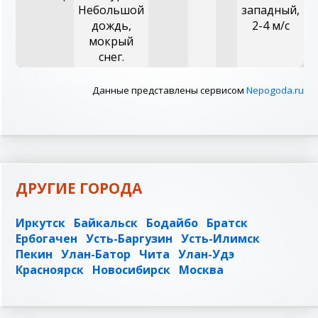
Небольшой
западный,
дождь,
2-4 м/с
мокрый
снег.
Данные представлены сервисом
Nepogoda.ru
ДРУГИЕ ГОРОДА
Иркутск
Байкальск
Бодайбо
Братск
Ербогачен
Усть-Баргузин
Усть-Илимск
Пекин
Улан-Батор
Чита
Улан-Удэ
Красноярск
Новосибирск
Москва