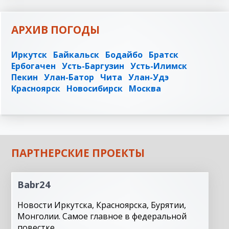
АРХИВ ПОГОДЫ
Иркутск
Байкальск
Бодайбо
Братск
Ербогачен
Усть-Баргузин
Усть-Илимск
Пекин
Улан-Батор
Чита
Улан-Удэ
Красноярск
Новосибирск
Москва
ПАРТНЕРСКИЕ ПРОЕКТЫ
Babr24
Новости Иркутска, Красноярска, Бурятии,
Монголии. Самое главное в федеральной
повестке.