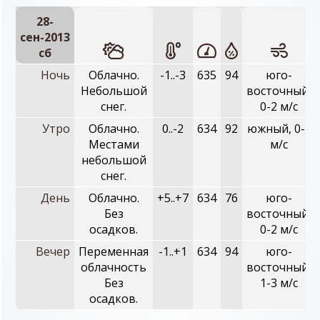
28-
сен-2013
сб
Ночь
Облачно.
-1..-3
635
94
юго-
Небольшой
восточный,
снег.
0-2 м/с
Утро
Облачно.
0..-2
634
92
южный, 0-2
Местами
м/с
небольшой
снег.
День
Облачно.
+5..+7
634
76
юго-
Без
восточный,
осадков.
0-2 м/с
Вечер
Переменная
-1..+1
634
94
юго-
облачность
восточный,
Без
1-3 м/с
осадков.