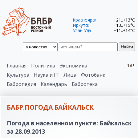
Красноярск
+21..+13°C
Иркутск
+13..+15°C
Улан-Удэ
+11..+14°C
Найти
Главная
Политика
Экономика
18+
Культура
Наука и IT
Лица
Фотобанк
Бабропедия
Календарь
Бабротека
БАБР.ПОГОДА БАЙКАЛЬСК
Погода в населенном пункте: Байкальск
за 28.09.2013