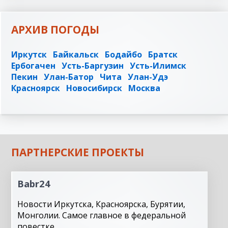
АРХИВ ПОГОДЫ
Иркутск
Байкальск
Бодайбо
Братск
Ербогачен
Усть-Баргузин
Усть-Илимск
Пекин
Улан-Батор
Чита
Улан-Удэ
Красноярск
Новосибирск
Москва
ПАРТНЕРСКИЕ ПРОЕКТЫ
Babr24
Новости Иркутска, Красноярска, Бурятии,
Монголии. Самое главное в федеральной
повестке.