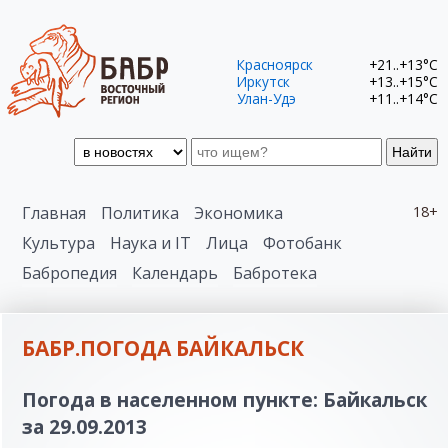
Красноярск
+21..+13°C
Иркутск
+13..+15°C
Улан-Удэ
+11..+14°C
Найти
Главная
Политика
Экономика
18+
Культура
Наука и IT
Лица
Фотобанк
Бабропедия
Календарь
Бабротека
БАБР.ПОГОДА БАЙКАЛЬСК
Погода в населенном пункте: Байкальск
за 29.09.2013