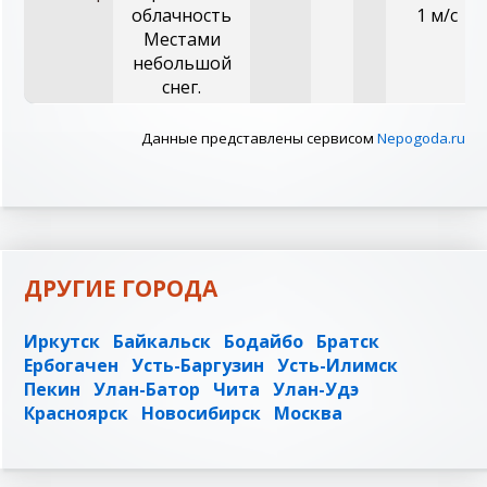
облачность
1 м/с
Местами
небольшой
снег.
Данные представлены сервисом
Nepogoda.ru
ДРУГИЕ ГОРОДА
Иркутск
Байкальск
Бодайбо
Братск
Ербогачен
Усть-Баргузин
Усть-Илимск
Пекин
Улан-Батор
Чита
Улан-Удэ
Красноярск
Новосибирск
Москва