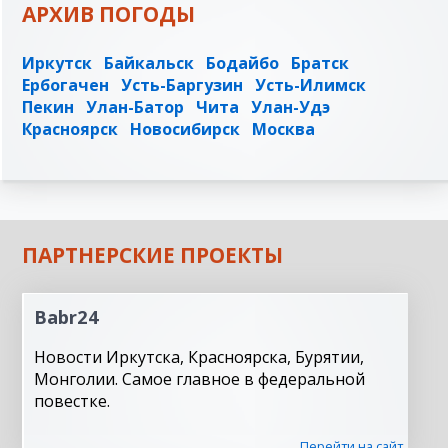
АРХИВ ПОГОДЫ
Иркутск
Байкальск
Бодайбо
Братск
Ербогачен
Усть-Баргузин
Усть-Илимск
Пекин
Улан-Батор
Чита
Улан-Удэ
Красноярск
Новосибирск
Москва
ПАРТНЕРСКИЕ ПРОЕКТЫ
Babr24
Новости Иркутска, Красноярска, Бурятии,
Монголии. Самое главное в федеральной
повестке.
Перейти на сайт