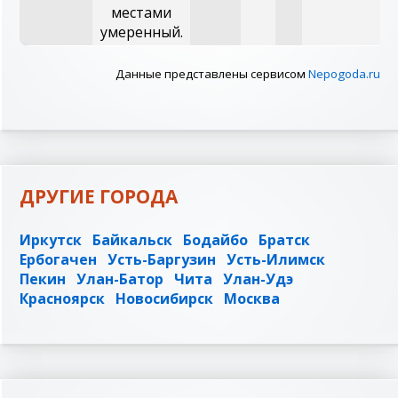
местами
умеренный.
Данные представлены сервисом
Nepogoda.ru
ДРУГИЕ ГОРОДА
Иркутск
Байкальск
Бодайбо
Братск
Ербогачен
Усть-Баргузин
Усть-Илимск
Пекин
Улан-Батор
Чита
Улан-Удэ
Красноярск
Новосибирск
Москва