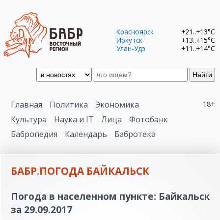
Красноярск
+21..+13°C
Иркутск
+13..+15°C
Улан-Удэ
+11..+14°C
Найти
Главная
Политика
Экономика
18+
Культура
Наука и IT
Лица
Фотобанк
Бабропедия
Календарь
Бабротека
БАБР.ПОГОДА БАЙКАЛЬСК
Погода в населенном пункте: Байкальск
за 29.09.2017