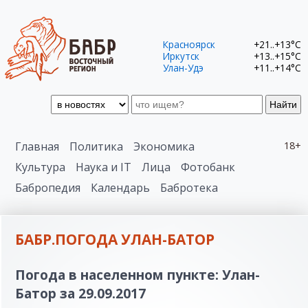
Красноярск
+21..+13°C
Иркутск
+13..+15°C
Улан-Удэ
+11..+14°C
Найти
Главная
Политика
Экономика
18+
Культура
Наука и IT
Лица
Фотобанк
Бабропедия
Календарь
Бабротека
БАБР.ПОГОДА УЛАН-БАТОР
Погода в населенном пункте: Улан-
Батор за 29.09.2017