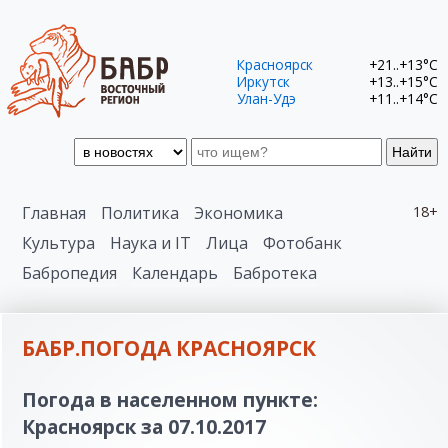
Красноярск
+21..+13°C
Иркутск
+13..+15°C
Улан-Удэ
+11..+14°C
Найти
Главная
Политика
Экономика
18+
Культура
Наука и IT
Лица
Фотобанк
Бабропедия
Календарь
Бабротека
БАБР.ПОГОДА КРАСНОЯРСК
Погода в населенном пункте:
Красноярск за 07.10.2017