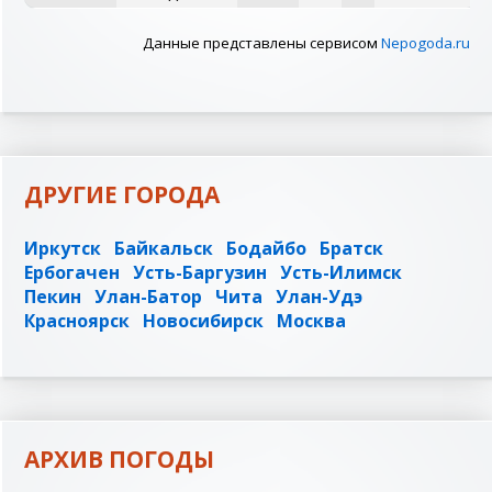
Данные представлены сервисом
Nepogoda.ru
ДРУГИЕ ГОРОДА
Иркутск
Байкальск
Бодайбо
Братск
Ербогачен
Усть-Баргузин
Усть-Илимск
Пекин
Улан-Батор
Чита
Улан-Удэ
Красноярск
Новосибирск
Москва
АРХИВ ПОГОДЫ