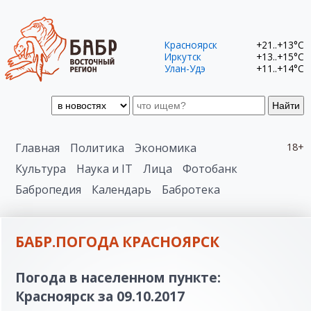
Красноярск
+21..+13°C
Иркутск
+13..+15°C
Улан-Удэ
+11..+14°C
Найти
Главная
Политика
Экономика
18+
Культура
Наука и IT
Лица
Фотобанк
Бабропедия
Календарь
Бабротека
БАБР.ПОГОДА КРАСНОЯРСК
Погода в населенном пункте:
Красноярск за 09.10.2017