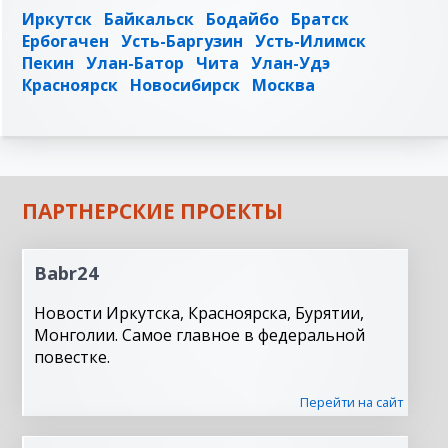
Иркутск
Байкальск
Бодайбо
Братск
Ербогачен
Усть-Баргузин
Усть-Илимск
Пекин
Улан-Батор
Чита
Улан-Удэ
Красноярск
Новосибирск
Москва
ПАРТНЕРСКИЕ ПРОЕКТЫ
Babr24
Новости Иркутска, Красноярска, Бурятии,
Монголии. Самое главное в федеральной
повестке.
Перейти на сайт