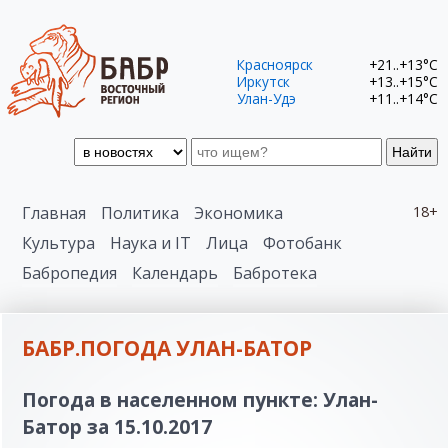
Красноярск
+21..+13°C
Иркутск
+13..+15°C
Улан-Удэ
+11..+14°C
Найти
Главная
Политика
Экономика
18+
Культура
Наука и IT
Лица
Фотобанк
Бабропедия
Календарь
Бабротека
БАБР.ПОГОДА УЛАН-БАТОР
Погода в населенном пункте: Улан-
Батор за 15.10.2017