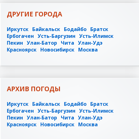
ДРУГИЕ ГОРОДА
Иркутск
Байкальск
Бодайбо
Братск
Ербогачен
Усть-Баргузин
Усть-Илимск
Пекин
Улан-Батор
Чита
Улан-Удэ
Красноярск
Новосибирск
Москва
АРХИВ ПОГОДЫ
Иркутск
Байкальск
Бодайбо
Братск
Ербогачен
Усть-Баргузин
Усть-Илимск
Пекин
Улан-Батор
Чита
Улан-Удэ
Красноярск
Новосибирск
Москва