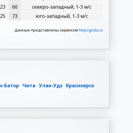
23
60
северо-западный, 1-3 м/с
25
73
юго-западный, 1-3 м/с
Данные представлены сервисом
Nepogoda.ru
н-Батор
Чита
Улан-Удэ
Красноярск