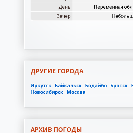
День
Переменная обла
Вечер
Небольша
ДРУГИЕ ГОРОДА
Иркутск
Байкальск
Бодайбо
Братск
Новосибирск
Москва
АРХИВ ПОГОДЫ