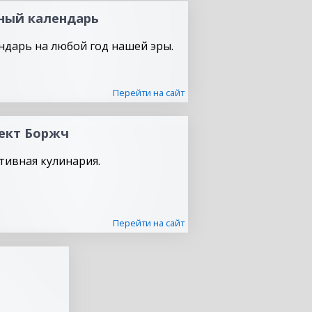
ный календарь
ндарь на любой год нашей эры.
Перейти на сайт
ект Боржч
тивная кулинария.
Перейти на сайт