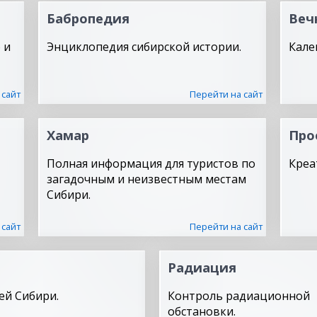
Бабропедия
Веч
 и
Энциклопедия сибирской истории.
Кале
 сайт
Перейти на сайт
Хамар
Про
Полная информация для туристов по
Креа
загадочным и неизвестным местам
Сибири.
 сайт
Перейти на сайт
Радиация
ей Сибири.
Контроль радиационной
обстановки.