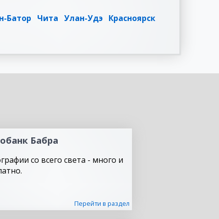
н-Батор
Чита
Улан-Удэ
Красноярск
обанк Бабра
графии со всего света - много и
латно.
Перейти в раздел