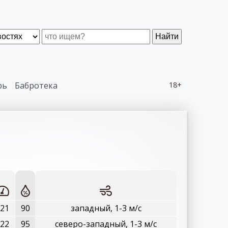
Найти
рь
Бабротека
18+
21
90
западный, 1-3 м/с
22
95
северо-западный, 1-3 м/с