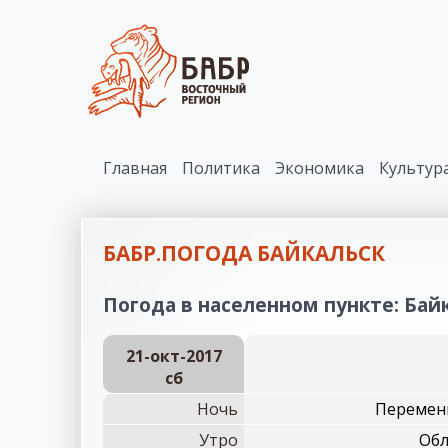
Главная
Политика
Экономика
Культур
БАБР.ПОГОДА БАЙКАЛЬСК
Погода в населенном пункте: Байк
21-окт-2017
сб
Ночь
Переменн
Утро
Обл