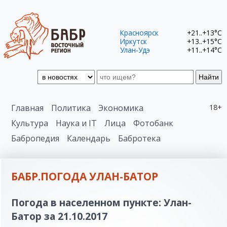
Красноярск
+21..+13°C
Иркутск
+13..+15°C
Улан-Удэ
+11..+14°C
Найти
Главная
Политика
Экономика
18+
Культура
Наука и IT
Лица
Фотобанк
Бабропедия
Календарь
Бабротека
БАБР.ПОГОДА УЛАН-БАТОР
Погода в населенном пункте: Улан-
Батор за 21.10.2017