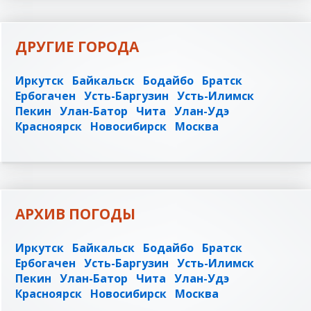
ДРУГИЕ ГОРОДА
Иркутск
Байкальск
Бодайбо
Братск
Ербогачен
Усть-Баргузин
Усть-Илимск
Пекин
Улан-Батор
Чита
Улан-Удэ
Красноярск
Новосибирск
Москва
АРХИВ ПОГОДЫ
Иркутск
Байкальск
Бодайбо
Братск
Ербогачен
Усть-Баргузин
Усть-Илимск
Пекин
Улан-Батор
Чита
Улан-Удэ
Красноярск
Новосибирск
Москва