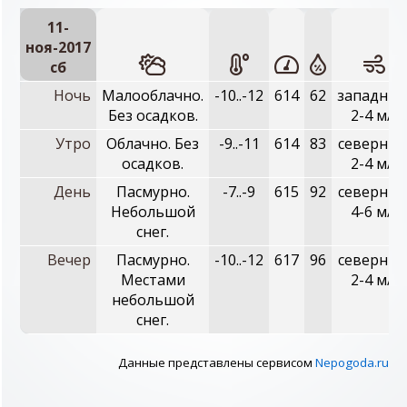
11-
ноя-2017
сб
Ночь
Малооблачно.
-10..-12
614
62
западный
Без осадков.
2-4 м/с
Утро
Облачно. Без
-9..-11
614
83
северный
осадков.
2-4 м/с
День
Пасмурно.
-7..-9
615
92
северный
Небольшой
4-6 м/с
снег.
Вечер
Пасмурно.
-10..-12
617
96
северный
Местами
2-4 м/с
небольшой
снег.
Данные представлены сервисом
Nepogoda.ru