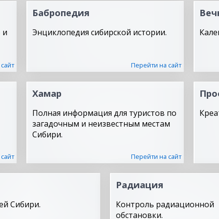
Бабропедия
Веч
 и
Энциклопедия сибирской истории.
Кале
 сайт
Перейти на сайт
Хамар
Про
Полная информация для туристов по
Креа
загадочным и неизвестным местам
Сибири.
 сайт
Перейти на сайт
Радиация
ей Сибири.
Контроль радиационной
обстановки.