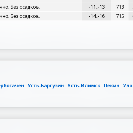
чно. Без осадков.
-11..-13
713
чно. Без осадков.
-14..-16
715
Ербогачен
Усть-Баргузин
Усть-Илимск
Пекин
Ула