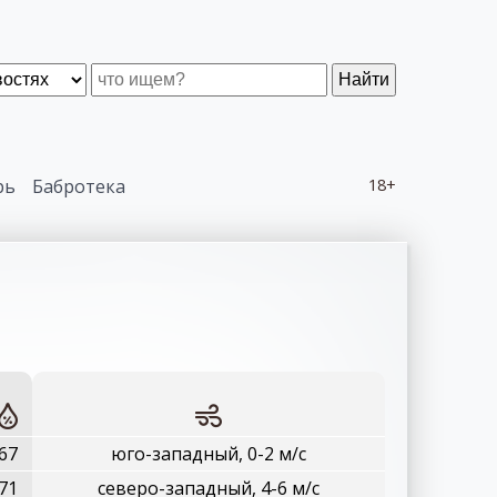
Найти
рь
Бабротека
18+
67
юго-западный, 0-2 м/с
71
северо-западный, 4-6 м/с