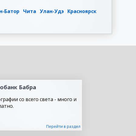
н-Батор
Чита
Улан-Удэ
Красноярск
обанк Бабра
графии со всего света - много и
латно.
Перейти в раздел