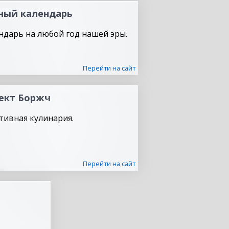
ный календарь
ндарь на любой год нашей эры.
Перейти на сайт
ект Боржч
тивная кулинария.
Перейти на сайт