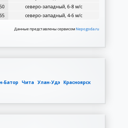
50
северо-западный, 6-8 м/с
65
северо-западный, 4-6 м/с
Данные представлены сервисом
Nepogoda.ru
н-Батор
Чита
Улан-Удэ
Красноярск