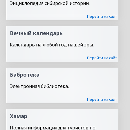
Энциклопедия сибирской истории.
Перейти на сайт
Вечный календарь
Календарь на любой год нашей эры.
Перейти на сайт
Бабротека
Электронная библиотека.
Перейти на сайт
Хамар
Полная информация для туристов по