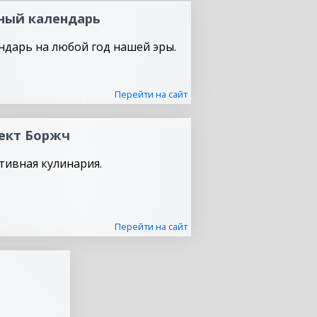
ный календарь
ндарь на любой год нашей эры.
Перейти на сайт
ект Боржч
тивная кулинария.
Перейти на сайт