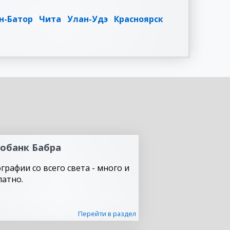
н-Батор
Чита
Улан-Удэ
Красноярск
обанк Бабра
графии со всего света - много и
латно.
Перейти в раздел