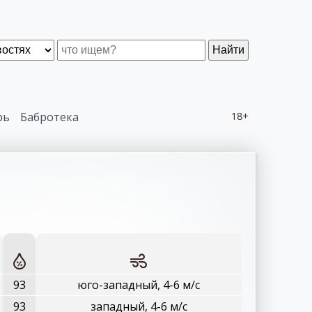
Найти
рь
Бабротека
18+
93
юго-западный, 4-6 м/с
93
западный, 4-6 м/с