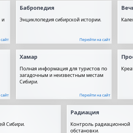
Бабропедия
Веч
 и
Энциклопедия сибирской истории.
Кале
 сайт
Перейти на сайт
Хамар
Про
Полная информация для туристов по
Креа
загадочным и неизвестным местам
Сибири.
 сайт
Перейти на сайт
Радиация
ей Сибири.
Контроль радиационной
обстановки.