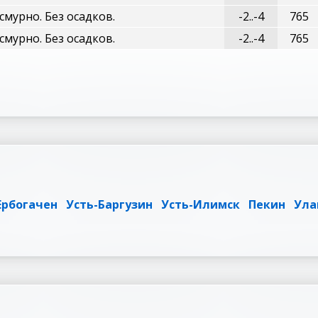
смурно. Без осадков.
-2..-4
765
смурно. Без осадков.
-2..-4
765
Ербогачен
Усть-Баргузин
Усть-Илимск
Пекин
Ула