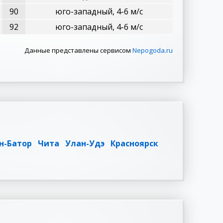
90
юго-западный, 4-6 м/с
92
юго-западный, 4-6 м/с
Данные представлены сервисом
Nepogoda.ru
н-Батор
Чита
Улан-Удэ
Красноярск