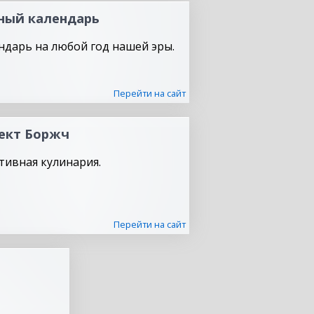
ный календарь
ндарь на любой год нашей эры.
Перейти на сайт
ект Боржч
тивная кулинария.
Перейти на сайт