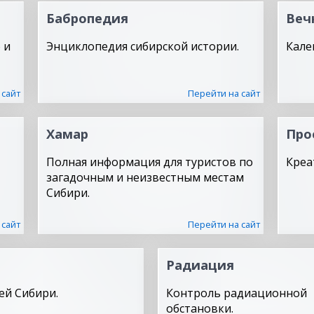
Бабропедия
Веч
 и
Энциклопедия сибирской истории.
Кале
 сайт
Перейти на сайт
Хамар
Про
Полная информация для туристов по
Креа
загадочным и неизвестным местам
Сибири.
 сайт
Перейти на сайт
Радиация
ей Сибири.
Контроль радиационной
обстановки.