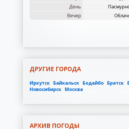
День
Пасмурно
Вечер
Облачн
ДРУГИЕ ГОРОДА
Иркутск
Байкальск
Бодайбо
Братск
Новосибирск
Москва
АРХИВ ПОГОДЫ