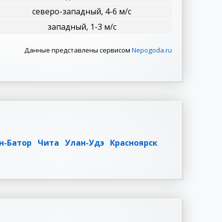
северо-западный, 4-6 м/с
западный, 1-3 м/с
Данные представлены сервисом
Nepogoda.ru
н-Батор
Чита
Улан-Удэ
Красноярск