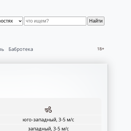
Найти
рь
Бабротека
18+
юго-западный, 3-5 м/с
западный, 3-5 м/с