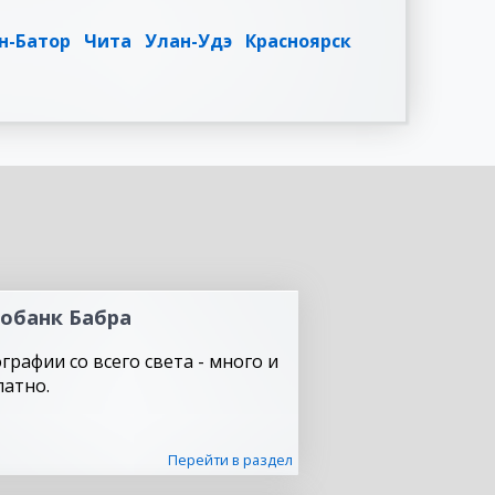
н-Батор
Чита
Улан-Удэ
Красноярск
обанк Бабра
графии со всего света - много и
латно.
Перейти в раздел