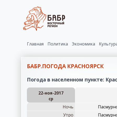
Главная
Политика
Экономика
Культур
БАБР.ПОГОДА КРАСНОЯРСК
Погода в населенном пункте: Крас
22-ноя-2017
ср
Ночь
Пасмурно
Утро
Пасмурно