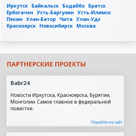
Иркутск
Байкальск
Бодайбо
Братск
Ербогачен
Усть-Баргузин
Усть-Илимск
Пекин
Улан-Батор
Чита
Улан-Удэ
Красноярск
Новосибирск
Москва
ПАРТНЕРСКИЕ ПРОЕКТЫ
Babr24
Новости Иркутска, Красноярска, Бурятии,
Монголии. Самое главное в федеральной
повестке.
Перейти на сайт