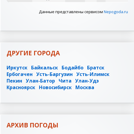
Данные представлены сервисом
Nepogoda.ru
ДРУГИЕ ГОРОДА
Иркутск
Байкальск
Бодайбо
Братск
Ербогачен
Усть-Баргузин
Усть-Илимск
Пекин
Улан-Батор
Чита
Улан-Удэ
Красноярск
Новосибирск
Москва
АРХИВ ПОГОДЫ