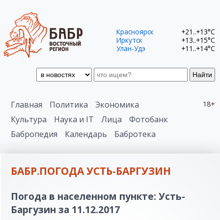
Красноярск
+21..+13°C
Иркутск
+13..+15°C
Улан-Удэ
+11..+14°C
Найти
Главная
Политика
Экономика
18+
Культура
Наука и IT
Лица
Фотобанк
Бабропедия
Календарь
Бабротека
БАБР.ПОГОДА УСТЬ-БАРГУЗИН
Погода в населенном пункте: Усть-
Баргузин за 11.12.2017