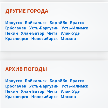
ДРУГИЕ ГОРОДА
Иркутск
Байкальск
Бодайбо
Братск
Ербогачен
Усть-Баргузин
Усть-Илимск
Пекин
Улан-Батор
Чита
Улан-Удэ
Красноярск
Новосибирск
Москва
АРХИВ ПОГОДЫ
Иркутск
Байкальск
Бодайбо
Братск
Ербогачен
Усть-Баргузин
Усть-Илимск
Пекин
Улан-Батор
Чита
Улан-Удэ
Красноярск
Новосибирск
Москва