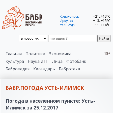
Красноярск
+21..+13°C
Иркутск
+13..+15°C
Улан-Удэ
+11..+14°C
Найти
Главная
Политика
Экономика
18+
Культура
Наука и IT
Лица
Фотобанк
Бабропедия
Календарь
Бабротека
БАБР.ПОГОДА УСТЬ-ИЛИМСК
Погода в населенном пункте: Усть-
Илимск за 25.12.2017