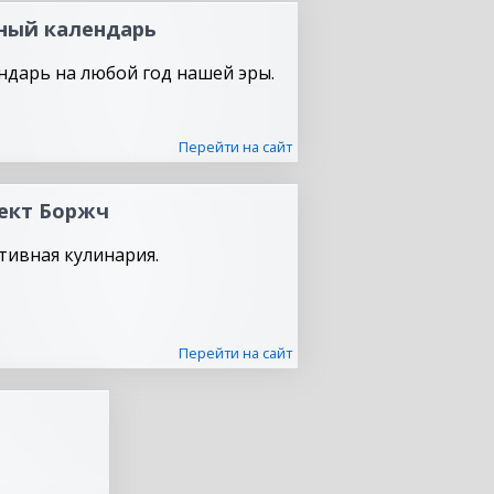
ный календарь
ндарь на любой год нашей эры.
Перейти на сайт
ект Боржч
тивная кулинария.
Перейти на сайт