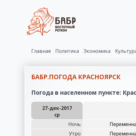
Главная
Политика
Экономика
Культур
БАБР.ПОГОДА КРАСНОЯРСК
Погода в населенном пункте: Крас
27-дек-2017
ср
Ночь
Переменная
Утро
Переменная