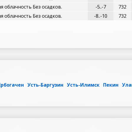
 облачность Без осадков.
-5..-7
732
 облачность Без осадков.
-8..-10
732
Ербогачен
Усть-Баргузин
Усть-Илимск
Пекин
Ула