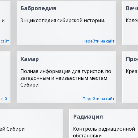
Бабропедия
Веч
 и
Энциклопедия сибирской истории.
Кале
 сайт
Перейти на сайт
Хамар
Про
Полная информация для туристов по
Креа
загадочным и неизвестным местам
Сибири.
 сайт
Перейти на сайт
Радиация
ей Сибири.
Контроль радиационной
обстановки.