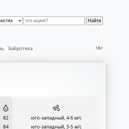
Найти
рь
Бабротека
18+
82
юго-западный, 4-6 м/с
84
юго-западный, 3-5 м/с