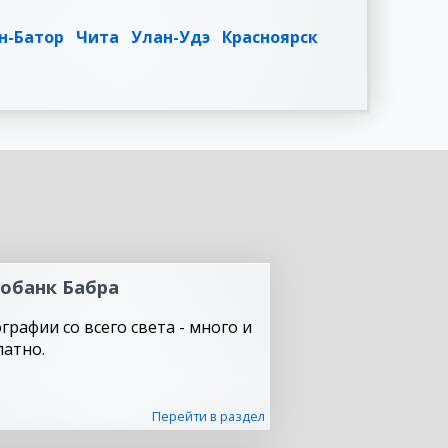
н-Батор
Чита
Улан-Удэ
Красноярск
обанк Бабра
графии со всего света - много и
латно.
Перейти в раздел