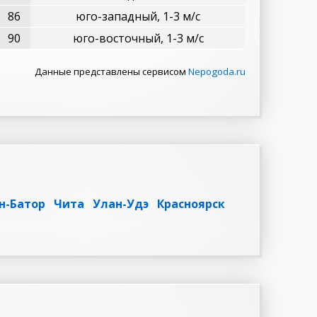
86
юго-западный, 1-3 м/с
90
юго-восточный, 1-3 м/с
Данные представлены сервисом
Nepogoda.ru
н-Батор
Чита
Улан-Удэ
Красноярск