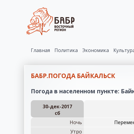
Главная
Политика
Экономика
Культур
БАБР.ПОГОДА БАЙКАЛЬСК
Погода в населенном пункте: Байк
30-дек-2017
сб
Ночь
Перемен
Утро