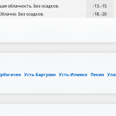
ая облачность. Без осадков.
-13..-15
Облачно. Без осадков.
-18..-20
Ербогачен
Усть-Баргузин
Усть-Илимск
Пекин
Ула