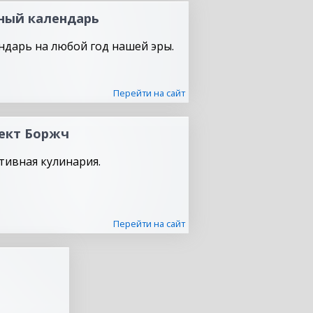
ный календарь
ндарь на любой год нашей эры.
Перейти на сайт
ект Боржч
тивная кулинария.
Перейти на сайт