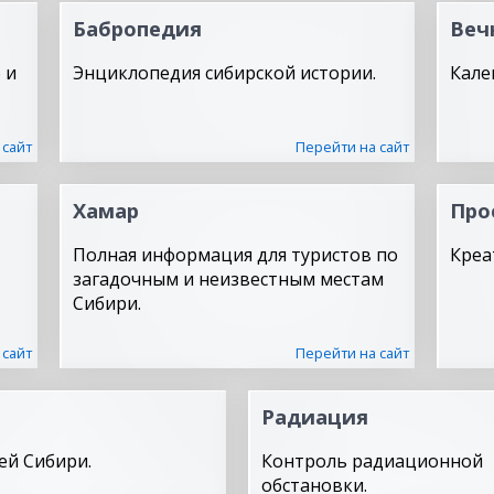
Бабропедия
Веч
 и
Энциклопедия сибирской истории.
Кале
 сайт
Перейти на сайт
Хамар
Про
Полная информация для туристов по
Креа
загадочным и неизвестным местам
Сибири.
 сайт
Перейти на сайт
Радиация
ей Сибири.
Контроль радиационной
обстановки.