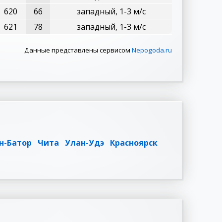
620
66
западный, 1-3 м/с
621
78
западный, 1-3 м/с
Данные представлены сервисом
Nepogoda.ru
н-Батор
Чита
Улан-Удэ
Красноярск