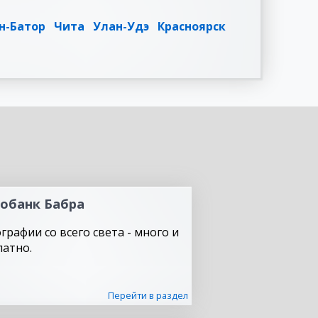
н-Батор
Чита
Улан-Удэ
Красноярск
обанк Бабра
графии со всего света - много и
латно.
Перейти в раздел