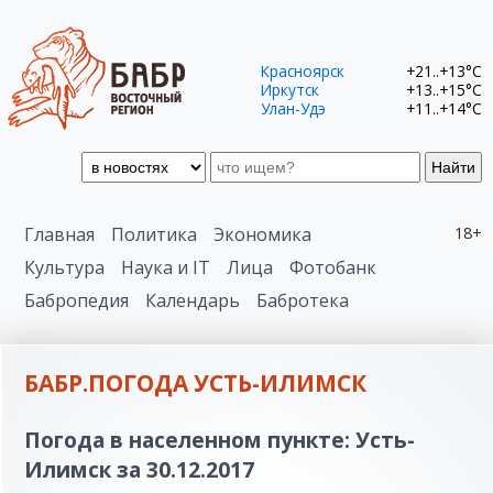
Красноярск
+21..+13°C
Иркутск
+13..+15°C
Улан-Удэ
+11..+14°C
Найти
Главная
Политика
Экономика
18+
Культура
Наука и IT
Лица
Фотобанк
Бабропедия
Календарь
Бабротека
БАБР.ПОГОДА УСТЬ-ИЛИМСК
Погода в населенном пункте: Усть-
Илимск за 30.12.2017